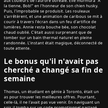
aux couleurs de l'aurore boréale. Elle murmura "À
la tienne, Bob!" en l'honneur de son chien husky.
Puis, l'improbable se produisit. Les rouleaux
s'arrêtèrent, et une animation de caribous se mit à
courir à travers l'écran dans un feu d'artifice de
lumières. Annie resta bouche bée, son chocolat
chaud oublié. C'était aussi surprenant que de
tomber sur un bain thermal naturel en pleine
randonnée. L'instant était magique, déconnecté de
toute attente.
Le bonus qu'il n'avait pas
cherché a changé sa fin de
semaine
Thomas, un étudiant en génie à Toronto, était un
as pour trouver les meilleures offres. Pourtant,
celle-là, il ne l'avait pas vue venir. En naviguant un
soir, il tomba sur un code promotionnel partagé