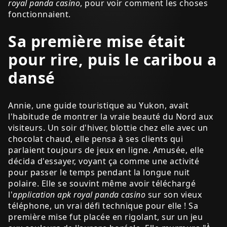
royal panda casino
, pour voir comment les choses
fonctionnaient.
Sa première mise était
pour rire, puis le caribou a
dansé
Annie, une guide touristique au Yukon, avait
l'habitude de montrer la vraie beauté du Nord aux
visiteurs. Un soir d'hiver, blottie chez elle avec un
chocolat chaud, elle pensa à ses clients qui
parlaient toujours de jeux en ligne. Amusée, elle
décida d'essayer, voyant ça comme une activité
pour passer le temps pendant la longue nuit
polaire. Elle se souvint même avoir téléchargé
l'
application apk royal panda casino
sur son vieux
téléphone, un vrai défi technique pour elle ! Sa
première mise fut placée en rigolant, sur un jeu