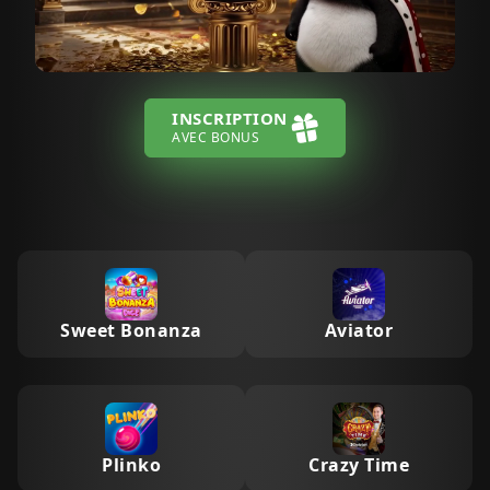
INSCRIPTION
AVEC BONUS
Sweet Bonanza
Aviator
Plinko
Crazy Time